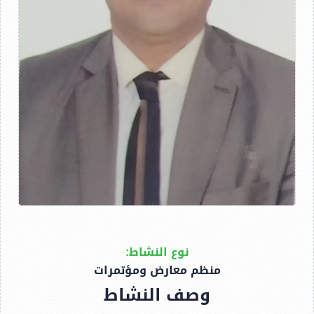
نوع النشاط:
منظم معارض ومؤتمرات
وصف النشاط