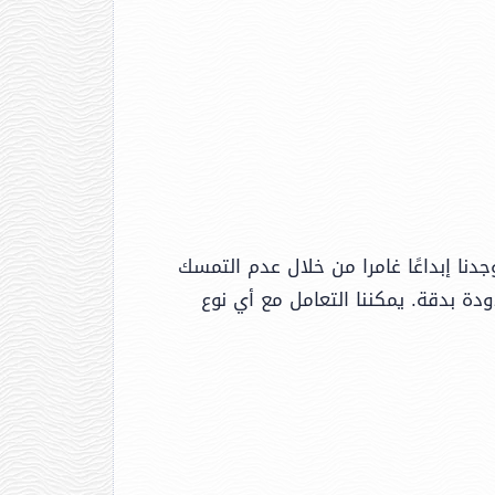
دنا إبداعًا غامرا من خلال عدم التمسك
دة بدقة. يمكننا التعامل مع أي نوع