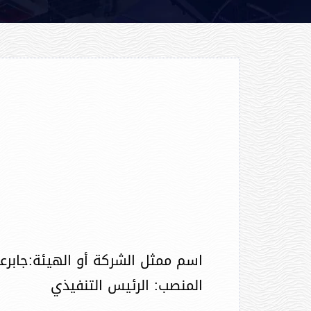
اسم ممثل الشركة أو الهيئة:جابرع
المنصب: الرئيس التنفيذي