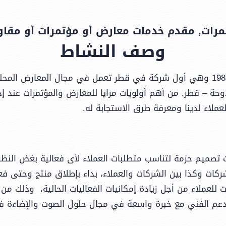
رات, مقدم خدمات معارض أو مؤتمرات أو مقاو
وصف النشاط
تأسست مرايا للمعارض والمؤتمرات عام 1985 وهي أول شركة في قطر تعمل في مجال ا
وحة – قطر. من أهم أولويات مرايا للمعارض والمؤتمرات عند إدا
عملاء لدينا ومعرفة طرق الاستجابة له.
تصميم حزمة لتناسب متطلبات العملاء لأى فعالية بغض النظر 
ركات وكذا بين الشركات والعملاء، بداء بإطلاق منتج وحتى فع
ت للعملاء من أجل زيادة إمكانيات الفعاليات الحالية، وذلك م
دعم الفني مع خبرة واسعة في مجال حلول الصوت والإضاءة في