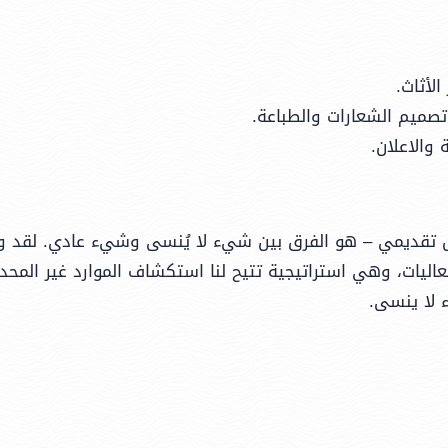
لأثاث.
وتصميم الشعارات والطباعة.
 والاعلان.
 عرض تقديمي – هو الفرق بين شيء لا يُنسى وشيء عادي. لقد وج
اليات، وهي استراتيجية تتيح لنا استكشاف الموارد غير المحدو
لا ينسى.