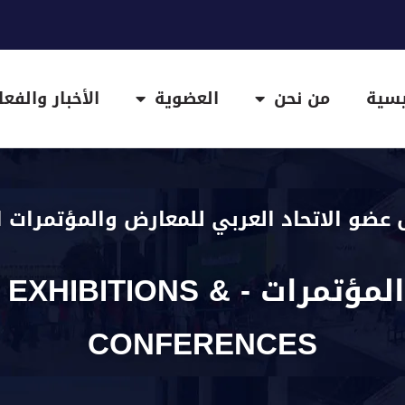
يسية
من نحن
العضوية
الأخبار والفعا
 عضو الاتحاد العربي للمعارض والمؤتمرات ا
المرايا للمعارض والمؤتمرات 
CONFERENCES