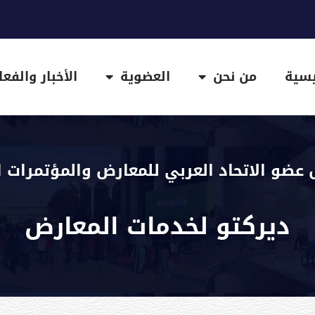
يسية
من نحن
العضوية
الأخبار والفعا
 عضو الاتحاد العربي للمعارض والمؤتمرات ا
ديركتو لخدمات المعارض