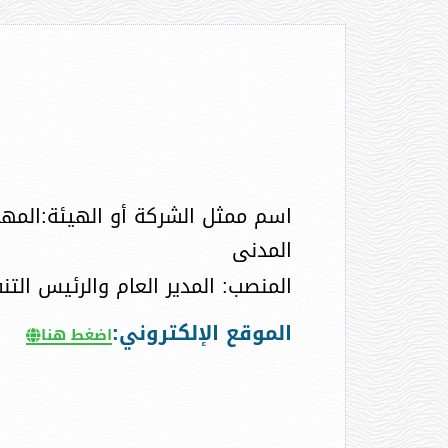
اسم ممثل الشركة أو الهيئة:المه
المدنى
المنصب: المدير العام والرئيس التن
الموقع الإلكتروني:
اضغط هنا