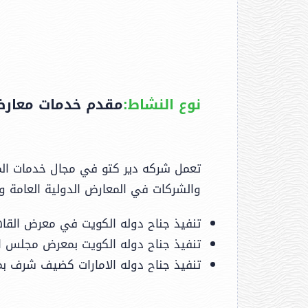
نوع النشاط:
مقدم خدمات معارض
والشركات في المعارض الدولية العامة 
تنفيذ جناح دوله الكويت في معرض القاهرة ال
تنفيذ جناح دوله الكويت بمعرض مجلس التعاو
تنفيذ جناح دوله الامارات كضيف شرف بمعرض