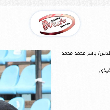
ندس/ ياسر محمد محمد
فيذى