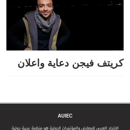
كريتف فيجن دعاية واعلان
AUIEC
الاتحاد العربي للمعارض والمؤتمرات الدولية هو منظمة عربية دولية